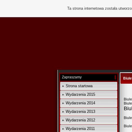
Ta strona internetowa została utworz
Zapraszamy
Biule
Strona startowa
Wydarzenia 2015
Biule
Wydarzenia 2014
Biule
Biu
Wydarzenia 2013
Biule
Wydarzenia 2012
Biule
Wydarzenia 2011