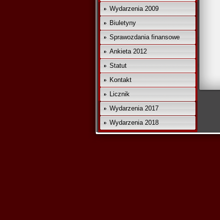
Wydarzenia 2009
Biuletyny
Sprawozdania finansowe
Ankieta 2012
Statut
Kontakt
Licznik
Wydarzenia 2017
Wydarzenia 2018